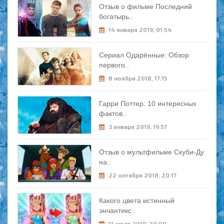
Отзыв о фильме Последний
богатырь..
14 января 2019, 01:54
Сериал Одарённые: Обзор
первого..
8 ноября 2018, 17:15
Гарри Поттер: 10 интересных
фактов..
3 января 2019, 19:57
Отзыв о мультфильме Скуби-Ду
на..
22 октября 2018, 20:17
Какого цвета истинный
энчантикс..
11 июля 2019, 20:00