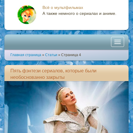
Всё о мультфильмах
А также немного о сериалах и аниме.
Toggle
Главная страница
»
Статьи
» Страница 4
navigati
Пять фэнтези сериалов, которые были
необоснованно закрыты