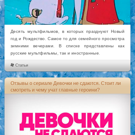
Десять мультфильмов, в которых празднуют Новый
год и Рождество. Самое то для семейного просмотра
зимними вечерами. В списке представлены как
русские мультфильмы, так и иностранные.
Статьи
Отзывы о сериале Девочки не сдаются. Стоит ли
смотреть и чему учат главные героини?