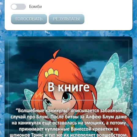
Бэмби
ГОЛОСОВАТЬ
РЕЗУЛЬТАТЫ