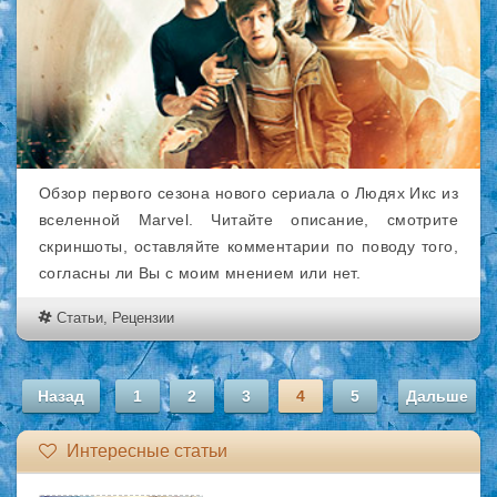
Обзор первого сезона нового сериала о Людях Икс из
вселенной Marvel. Читайте описание, смотрите
скриншоты, оставляйте комментарии по поводу того,
согласны ли Вы с моим мнением или нет.
Статьи
,
Рецензии
Назад
1
2
3
4
5
Дальше
Интересные статьи