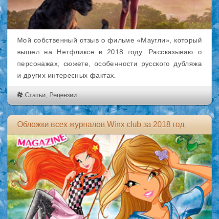
Мой собственный отзыв о фильме «Маугли», который
вышел на Нетфликсе в 2018 году. Рассказываю о
персонажах, сюжете, особенности русского дубляжа
и других интересных фактах.
Статьи
,
Рецензии
Обложки всех журналов Winx club за 2018 год