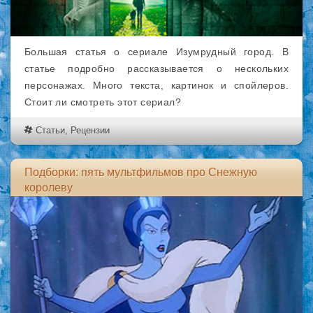
Большая статья о сериале Изумрудный город. В
статье подробно рассказывается о нескольких
персонажах. Много текста, картинок и спойлеров.
Стоит ли смотреть этот сериал?
Статьи
,
Рецензии
Подборки: пять мультфильмов про Снежную
королеву