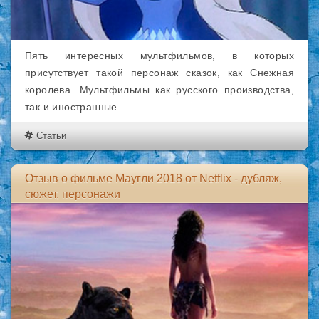
Пять интересных мультфильмов, в которых
присутствует такой персонаж сказок, как Снежная
королева. Мультфильмы как русского производства,
так и иностранные.
Статьи
Отзыв о фильме Маугли 2018 от Netflix - дубляж,
сюжет, персонажи