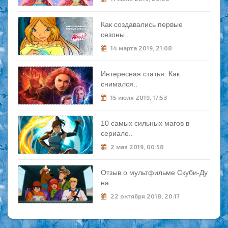
Как создавались первые
сезоны..
14 марта 2019, 21:08
Интересная статья: Как
снимался..
15 июля 2019, 17:53
10 самых сильных магов в
сериале..
2 мая 2019, 00:58
Отзыв о мультфильме Скуби-Ду
на..
22 октября 2018, 20:17