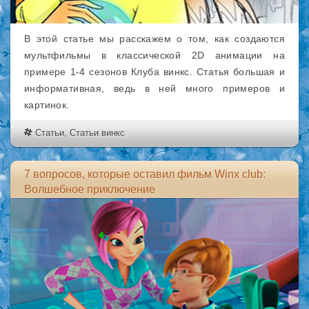
В этой статье мы расскажем о том, как создаются
мультфильмы в классической 2D анимации на
примере 1-4 сезонов Клуба винкс. Статья большая и
информативная, ведь в ней много примеров и
картинок.
Статьи
,
Статьи винкс
7 вопросов, которые оставил фильм Winx club:
Волшебное приключение