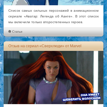
Список самых сильных персонажей в анимационном
сериале «Аватар: Легенда об Аанге». В этот список
мы включили только второстепенных героев.
Статьи
Отзыв на сериал «Сверхлюди» от Marvel