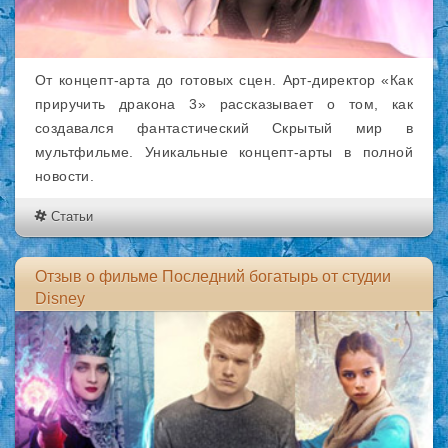
От концепт-арта до готовых сцен. Арт-директор «Как
приручить дракона 3» рассказывает о том, как
создавался фантастический Скрытый мир в
мультфильме. Уникальные концепт-арты в полной
новости.
Статьи
Отзыв о фильме Последний богатырь от студии
Disney