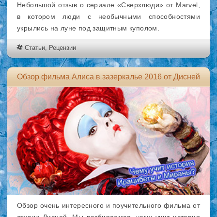
Небольшой отзыв о сериале «Сверхлюди» от Marvel,
в котором люди с необычными способностями
укрылись на луне под защитным куполом.
Статьи
,
Рецензии
Обзор фильма Алиса в зазеркалье 2016 от Дисней
Обзор очень интересного и поучительного фильма от