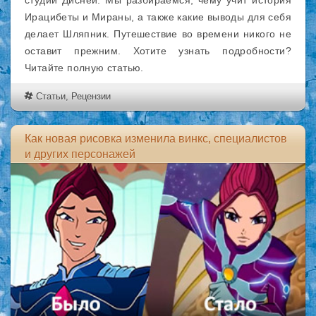
студии Дисней. Мы разбираемся, чему учит история
Ирацибеты и Мираны, а также какие выводы для себя
делает Шляпник. Путешествие во времени никого не
оставит прежним. Хотите узнать подробности?
Читайте полную статью.
Статьи
,
Рецензии
Как новая рисовка изменила винкс, специалистов
и других персонажей