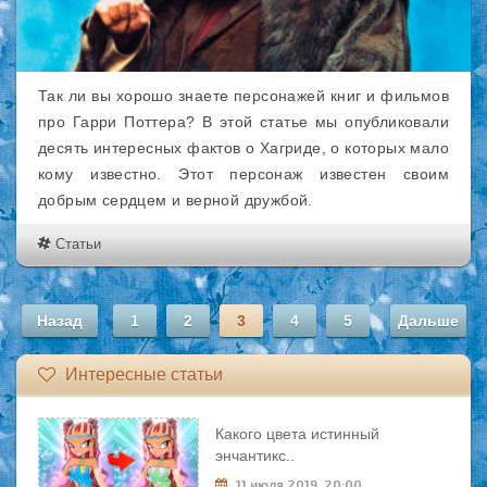
Так ли вы хорошо знаете персонажей книг и фильмов
про Гарри Поттера? В этой статье мы опубликовали
десять интересных фактов о Хагриде, о которых мало
кому известно. Этот персонаж известен своим
добрым сердцем и верной дружбой.
Статьи
Назад
1
2
3
4
5
Дальше
Интересные статьи
Какого цвета истинный
энчантикс..
11 июля 2019, 20:00