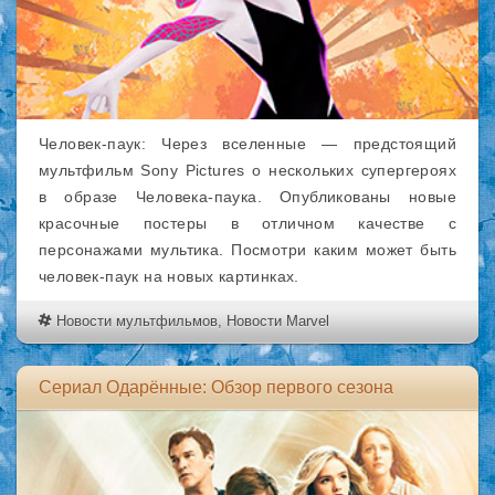
Человек-паук: Через вселенные — предстоящий
мультфильм Sony Pictures о нескольких супергероях
в образе Человека-паука. Опубликованы новые
красочные постеры в отличном качестве с
персонажами мультика. Посмотри каким может быть
человек-паук на новых картинках.
Новости мультфильмов
,
Новости Marvel
Сериал Одарённые: Обзор первого сезона