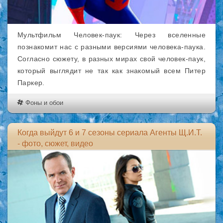
Мультфильм Человек-паук: Через вселенные
познакомит нас с разными версиями человека-паука.
Согласно сюжету, в разных мирах свой человек-паук,
который выглядит не так как знакомый всем Питер
Паркер.
Фоны и обои
Когда выйдут 6 и 7 сезоны сериала Агенты Щ.И.Т.
- фото, сюжет, видео