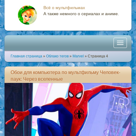
Всё о мультфильмах
А также немного о сериалах и аниме.
Toggle
Главная страница
»
Облако тегов
»
Marvel
» Страница 4
navigati
Обои для компьютера по мультфильму Человек-
паук: Через вселенные