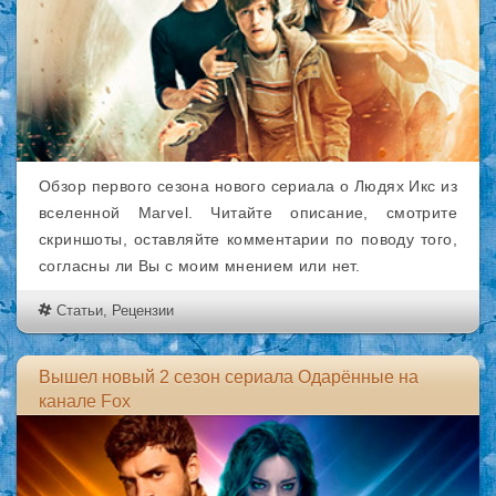
Обзор первого сезона нового сериала о Людях Икс из
вселенной Marvel. Читайте описание, смотрите
скриншоты, оставляйте комментарии по поводу того,
согласны ли Вы с моим мнением или нет.
Статьи
,
Рецензии
Вышел новый 2 сезон сериала Одарённые на
канале Fox