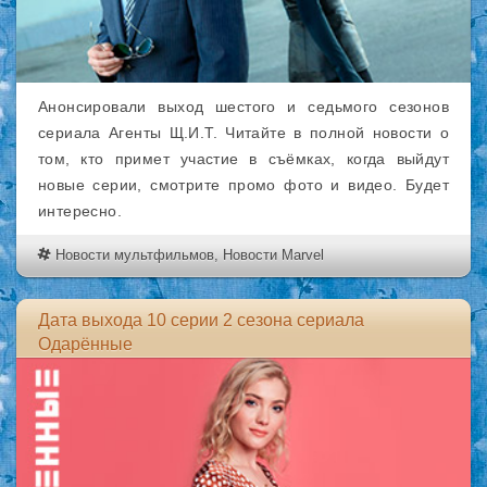
Анонсировали выход шестого и седьмого сезонов
сериала Агенты Щ.И.Т. Читайте в полной новости о
том, кто примет участие в съёмках, когда выйдут
новые серии, смотрите промо фото и видео. Будет
интересно.
Новости мультфильмов
,
Новости Marvel
Дата выхода 10 серии 2 сезона сериала
Одарённые