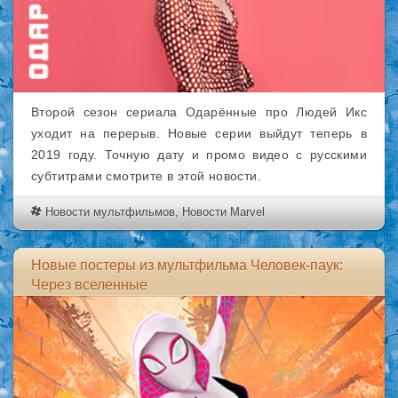
Второй сезон сериала Одарённые про Людей Икс
уходит на перерыв. Новые серии выйдут теперь в
2019 году. Точную дату и промо видео с русскими
субтитрами смотрите в этой новости.
Новости мультфильмов
,
Новости Marvel
Новые постеры из мультфильма Человек-паук:
Через вселенные