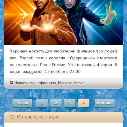
Хорошая новость для любителей фильмов про людей
икс. Второй сезон сериала «Одарённые» стартовал
на телеканале Fox в России. Уже показаны 4 серии. 5
серия ожидается 13 ноября в 22:00.
Новости мультфильмов
,
Новости Marvel
Назад
1
2
3
4
Дальше
Интересные статьи