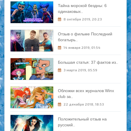
Тайна морской бездны: 6
одинаковых..
8 октября 2019, 20:23
Отзыв о фильме Последний
богатырь..
14 января 2019, 01:54
Большая статья: 37 фактов из..
3 марта 2019, 05:59
Обложки всех журналов Winx
club за..
22 декабря 2018, 18:53
Положительный отзыв на
русский..