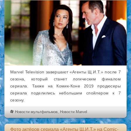
Marvel Television завершают «Агенты Щ.И.Т.» после 7
сезона, который станет логическим финалом
сериала. Также на Комик-Коне 2019 продюсеры
сериала поделились небольшим спойлером к 7
сезону.
Новости мультфильмов
,
Новости Marvel
Фото актёров сериала «Агенты Щ.И.Т.» на Comic-