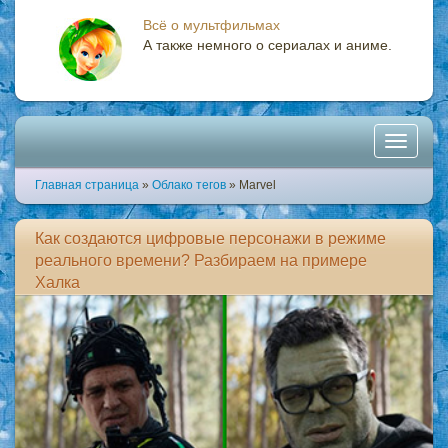
Всё о мультфильмах
А также немного о сериалах и аниме.
Toggle
Главная страница
»
Облако тегов
» Marvel
navigati
Как создаются цифровые персонажи в режиме
реального времени? Разбираем на примере
Халка