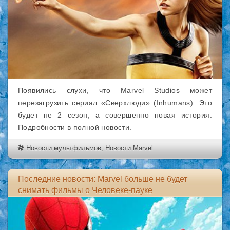
Появились слухи, что Marvel Studios может
перезагрузить сериал «Сверхлюди» (Inhumans). Это
будет не 2 сезон, а совершенно новая история.
Подробности в полной новости.
Новости мультфильмов
,
Новости Marvel
Последние новости: Marvel больше не будет
снимать фильмы о Человеке-пауке