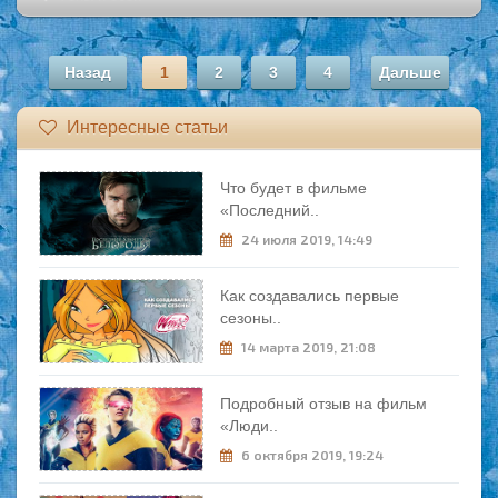
Назад
1
2
3
4
Дальше
Интересные статьи
Что будет в фильме
«Последний..
24 июля 2019, 14:49
Как создавались первые
сезоны..
14 марта 2019, 21:08
Подробный отзыв на фильм
«Люди..
6 октября 2019, 19:24