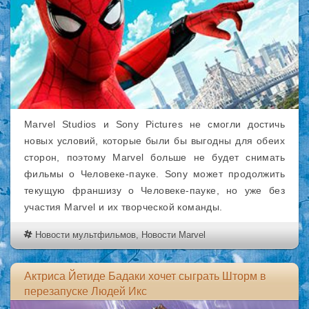
Marvel Studios и Sony Pictures не смогли достичь
новых условий, которые были бы выгодны для обеих
сторон, поэтому Marvel больше не будет снимать
фильмы о Человеке-пауке. Sony может продолжить
текущую франшизу о Человеке-пауке, но уже без
участия Marvel и их творческой команды.
Новости мультфильмов
,
Новости Marvel
Актриса Йетиде Бадаки хочет сыграть Шторм в
перезапуске Людей Икс