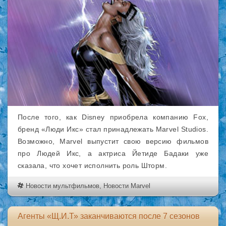
После того, как Disney приобрела компанию Fox,
бренд «Люди Икс» стал принадлежать Marvel Studios.
Возможно, Marvel выпустит свою версию фильмов
про Людей Икс, а актриса Йетиде Бадаки уже
сказала, что хочет исполнить роль Шторм.
Новости мультфильмов
,
Новости Marvel
Агенты «Щ.И.Т» заканчиваются после 7 сезонов