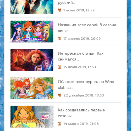
русский..
1 июня 2019, 12:52
Названия всех серий 8 сезона
винкс..
17 апреля 2019, 20:09
Интересная статья: Как
снимался..
15 июля 2019, 17:53
Обложки всех журналов Winx
club за..
22 декабря 2018, 18:53
Как создавались первые
сезоны..
14 марта 2019, 21:08