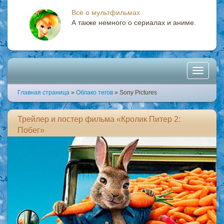
Всё о мультфильмах
А также немного о сериалах и аниме.
Toggle
Главная страница
»
Облако тегов
» Sony Pictures
navigati
Трейлер и постер фильма «Кролик Питер 2:
Побег»