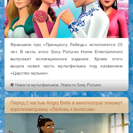
Франшизе про «Принцессу Лебедь» исполняется 25
лет. В честь этого Sony Pictures Home Entertainment
выпускает коллекционное издание. Кроме этого
вышла новая часть мультфильма под названием
«Царство музыки».
Новости мультфильмов
,
Новости Sony Pictures
Перед 2 частью Angry Birds в кинотеатрах покажут
короткометражку «Любовь к волосам»