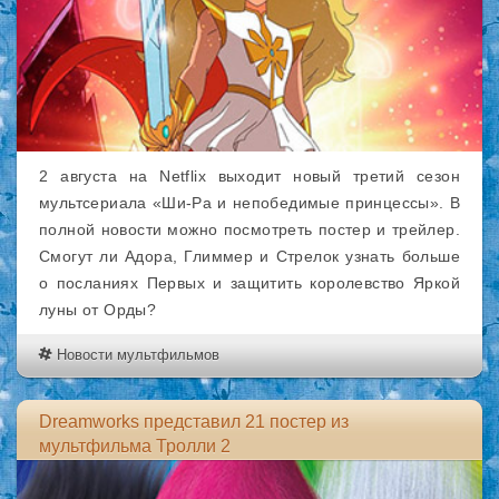
2 августа на Netflix выходит новый третий сезон
мультсериала «Ши-Ра и непобедимые принцессы». В
полной новости можно посмотреть постер и трейлер.
Смогут ли Адора, Глиммер и Стрелок узнать больше
о посланиях Первых и защитить королевство Яркой
луны от Орды?
Новости мультфильмов
Dreamworks представил 21 постер из
мультфильма Тролли 2