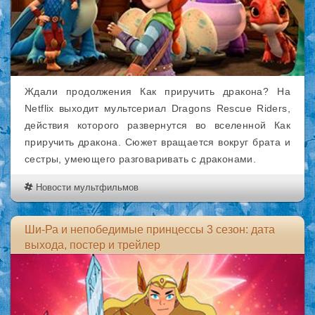
Ждали продолжения Как приручить дракона? На
Netflix выходит мультсериал Dragons Rescue Riders,
действия которого развернутся во вселенной Как
приручить дракона. Сюжет вращается вокруг брата и
сестры, умеющего разговаривать с драконами.
Новости мультфильмов
Ши-Ра и непобедимые принцессы 3 сезон: дата
выхода, постер и трейлер