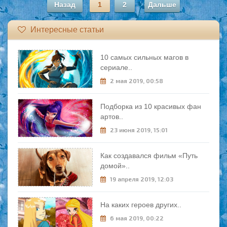
Назад
1
2
Дальше
Интересные статьи
10 самых сильных магов в
сериале..
2 мая 2019, 00:58
Подборка из 10 красивых фан
артов..
23 июня 2019, 15:01
Как создавался фильм «Путь
домой»..
19 апреля 2019, 12:03
На каких героев других..
6 мая 2019, 00:22