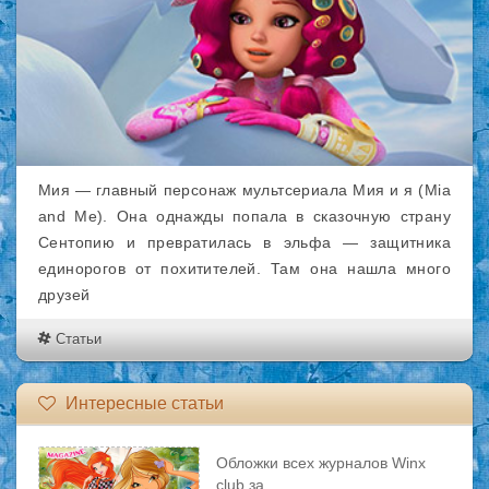
Мия — главный персонаж мультсериала Мия и я (Mia
and Me). Она однажды попала в сказочную страну
Сентопию и превратилась в эльфа — защитника
единорогов от похитителей. Там она нашла много
друзей
Статьи
Интересные статьи
Обложки всех журналов Winx
club за..