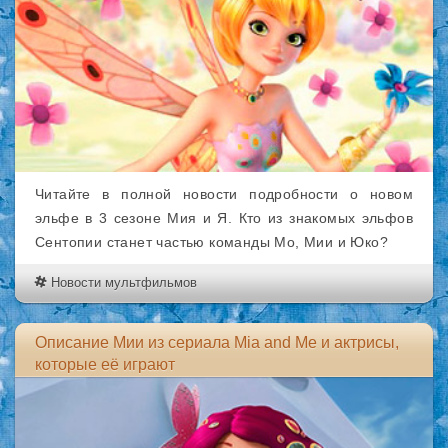
Читайте в полной новости подробности о новом
эльфе в 3 сезоне Мия и Я. Кто из знакомых эльфов
Сентопии станет частью команды Мо, Мии и Юко?
Новости мультфильмов
Описание Мии из сериала Mia and Me и актрисы,
которые её играют