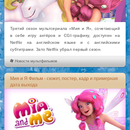
Третий сезон мультсериала «Мия и Я», сочетающий
в себе игру актёров и CGI-графику, доступен на
Netflix на английском языке и с английскими
субтитрами. Зато Netflix убрал первый сезон.
Новости мультфильмов
Мия и Я Фильм - сюжет, постер, кадр и примерная
дата выхода