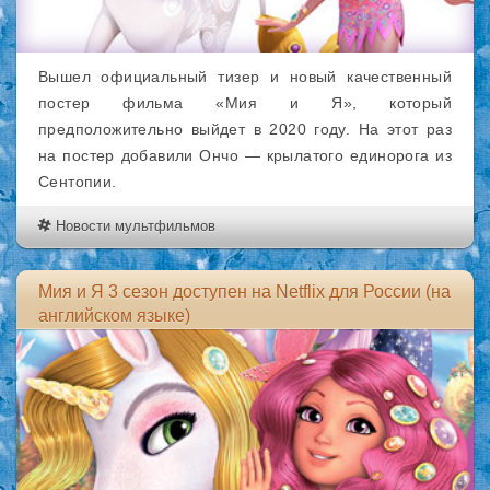
Вышел официальный тизер и новый качественный
постер фильма «Мия и Я», который
предположительно выйдет в 2020 году. На этот раз
на постер добавили Ончо — крылатого единорога из
Сентопии.
Новости мультфильмов
Мия и Я 3 сезон доступен на Netflix для России (на
английском языке)