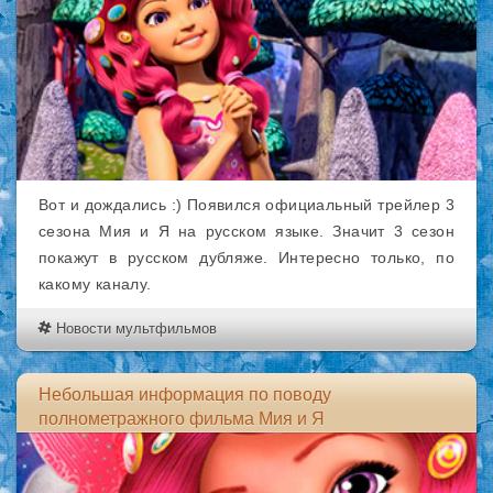
Вот и дождались :) Появился официальный трейлер 3
сезона Мия и Я на русском языке. Значит 3 сезон
покажут в русском дубляже. Интересно только, по
какому каналу.
Новости мультфильмов
Небольшая информация по поводу
полнометражного фильма Мия и Я