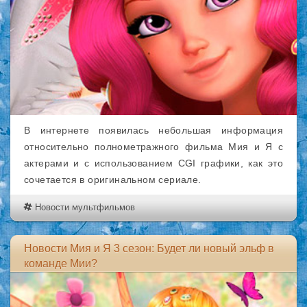
В интернете появилась небольшая информация
относительно полнометражного фильма Мия и Я с
актерами и с использованием CGI графики, как это
сочетается в оригинальном сериале.
Новости мультфильмов
Новости Мия и Я 3 сезон: Будет ли новый эльф в
команде Мии?