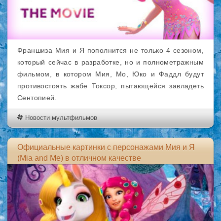
Франшиза Мия и Я пополнится не только 4 сезоном,
который сейчас в разработке, но и полнометражным
фильмом, в котором Мия, Мо, Юко и Фаддл будут
противостоять жабе Токсор, пытающейся завладеть
Сентопией.
Новости мультфильмов
Официальные картинки с персонажами Мия и Я
(Mia and Me) в отличном качестве