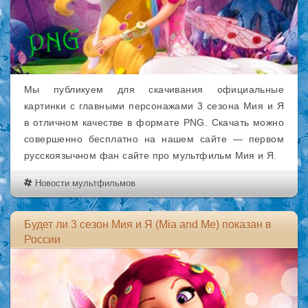
Мы публикуем для скачивания официальные
картинки с главными персонажами 3 сезона Мия и Я
в отличном качестве в формате PNG. Скачать можно
совершенно бесплатно на нашем сайте — первом
русскоязычном фан сайте про мультфильм Мия и Я.
Новости мультфильмов
Будет ли 3 сезон Мия и Я (Mia and Me) показан в
России