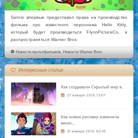
Sanrio впервые предоставил права на производство
фильма про известного персонажа Hello Kitty,
который будет производиться FlynnPictureCo, а
распространяться Warner Bros.
Новости мультфильмов
,
Новости Warner Bros
Интересные статьи
Как создавали Скрытый мир в..
27 января 2019, 13:07
Как новая рисовка изменила
винкс,..
31 января 2019, 00:16