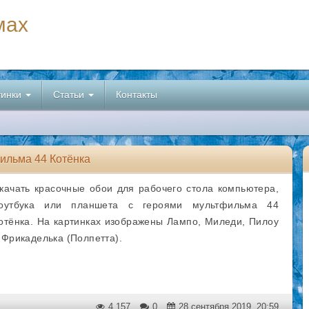
мах
тинки
Статьи
Контакты
ильма 44 Котёнка
качать красочные обои для рабочего стола компьютера,
оутбука или планшета с героями мультфильма 44
отёнка. На картинках изображены Лампо, Миледи, Пилоу
 Фрикаделька (Полпетта).
4 157
0
28 сентября 2019, 20:59