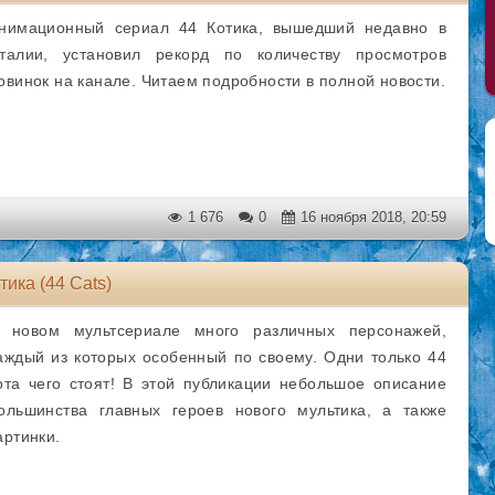
нимационный сериал 44 Котика, вышедший недавно в
талии, установил рекорд по количеству просмотров
овинок на канале. Читаем подробности в полной новости.
1 676
0
16 ноября 2018, 20:59
ика (44 Cats)
 новом мультсериале много различных персонажей,
аждый из которых особенный по своему. Одни только 44
ота чего стоят! В этой публикации небольшое описание
ольшинства главных героев нового мультика, а также
артинки.