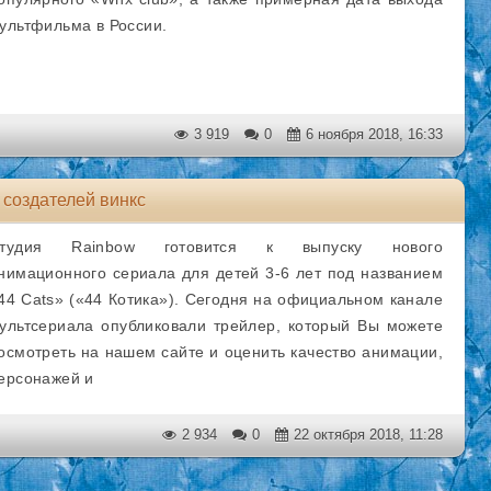
ультфильма в России.
3 919
0
6 ноября 2018, 16:33
 создателей винкс
тудия Rainbow готовится к выпуску нового
нимационного сериала для детей 3-6 лет под названием
44 Cats» («44 Котика»). Сегодня на официальном канале
ультсериала опубликовали трейлер, который Вы можете
осмотреть на нашем сайте и оценить качество анимации,
ерсонажей и
2 934
0
22 октября 2018, 11:28