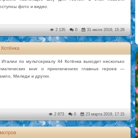
оступны фото и видео.
2 135
0
31 июля 2019, 15:28
 Котёнка
 Италии по мультсериалу 44 Котёнка выходит несколько
ематических книг о приключениях главных героев —
ампо, Миледи и других.
2 873
0
23 марта 2019, 17:15
смотров