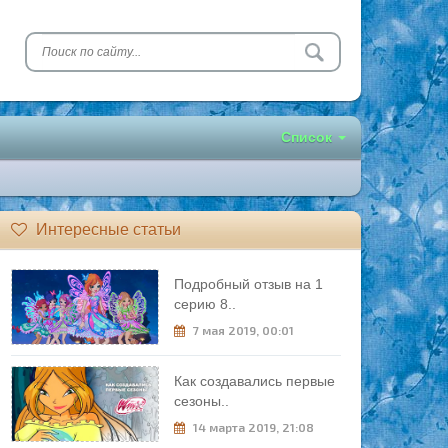
Список
Интересные статьи
Подробный отзыв на 1
серию 8..
7 мая 2019, 00:01
Как создавались первые
сезоны..
14 марта 2019, 21:08