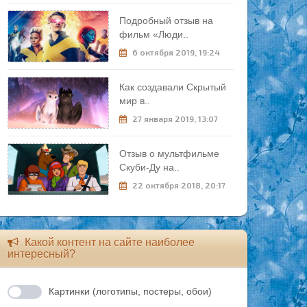
Подробный отзыв на
фильм «Люди..
6 октября 2019, 19:24
Как создавали Скрытый
мир в..
27 января 2019, 13:07
Отзыв о мультфильме
Скуби-Ду на..
22 октября 2018, 20:17
Какой контент на сайте наиболее
интересный?
Картинки (логотипы, постеры, обои)