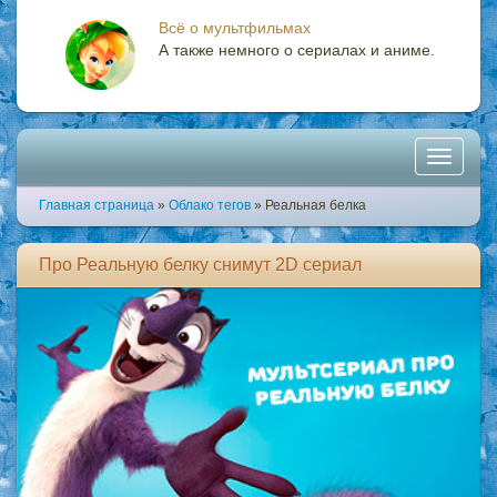
Всё о мультфильмах
А также немного о сериалах и аниме.
Toggle
Главная страница
»
Облако тегов
» Реальная белка
navigati
Про Реальную белку снимут 2D сериал