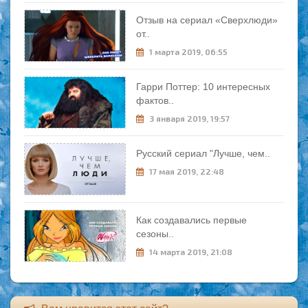
Отзыв на сериал «Сверхлюди»
от..
1 марта 2019, 06:55
Гарри Поттер: 10 интересных
фактов..
3 января 2019, 19:57
Русский сериал "Лучше, чем..
17 мая 2019, 22:48
Как создавались первые
сезоны..
14 марта 2019, 21:08