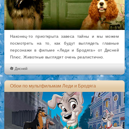
Наконец-то приоткрыта завеса тайны и мы можем
посмотреть на то, как будут выглядеть главные
персонажи в фильме «Леди и Бродяга» от Дисней
Плюс. Животные выглядят очень реалистично.
Дисней
Обои по мультфильмам Леди и Бродяга