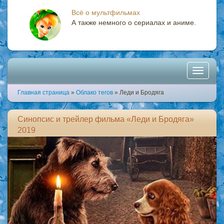
Всё о мультфильмах
А также немного о сериалах и аниме.
Toggle
Главная страница
»
Облако тегов
» Леди и Бродяга
navigati
Синопсис и трейлер фильма «Леди и Бродяга»
2019