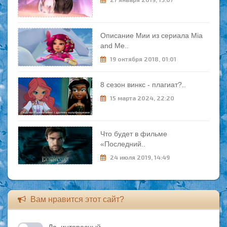
Описание Мии из сериала Mia
and Me..
19 октября 2018, 01:01
8 сезон винкс - плагиат?..
15 марта 2024, 22:20
Что будет в фильме
«Последний..
24 июля 2019, 14:49
Вам нравится этот сайт?