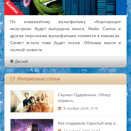
По знаменитому мультфильму «Корпорация
монстров» будет выпущена манга. Майк, Салли и
другие персонажи мультфильма появятся в комиксах.
Сюжет кстати тоже будет похож. Обложка манги в
полной новости.
Дисней
Интересные статьи
Сериал Одарённые: Обзор
первого..
8 ноября 2018, 17:15
Как создавали Скрытый мир в..
27 января 2019, 13:07