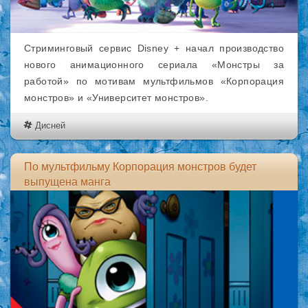
Стриминговый сервис Disney + начал производство
нового анимационного сериала «Монстры за
работой» по мотивам мультфильмов «Корпорация
монстров» и «Университет монстров».
Дисней
По мультфильму Корпорация монстров будет
выпущена манга