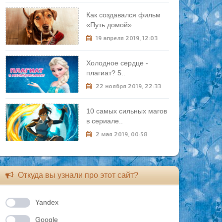
Как создавался фильм
«Путь домой»..
19 апреля 2019, 12:03
Холодное сердце -
плагиат? 5..
22 ноября 2019, 22:33
10 самых сильных магов
в сериале..
2 мая 2019, 00:58
Откуда вы узнали про этот сайт?
Yandex
Google