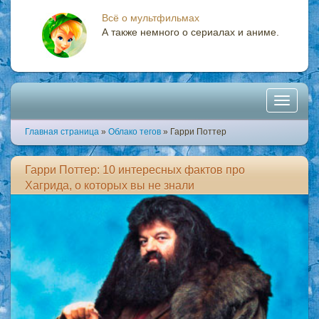
Всё о мультфильмах
А также немного о сериалах и аниме.
Toggle
Главная страница
»
Облако тегов
» Гарри Поттер
navigati
Гарри Поттер: 10 интересных фактов про
Хагрида, о которых вы не знали