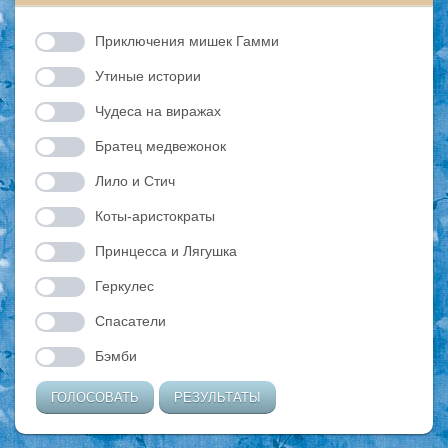
Приключения мишек Гамми
Утиные истории
Чудеса на виражах
Братец медвежонок
Лило и Стич
Коты-аристократы
Принцесса и Лягушка
Геркулес
Спасатели
Бэмби
ГОЛОСОВАТЬ
РЕЗУЛЬТАТЫ