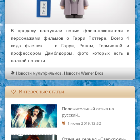
В продажу поступили новые флеш-накопители с
персонажами фильмов о Гарри Поттере. Всего 4
вида флешек — с Гарри, Роном, Гермионой и
профессором Дамблдором, фото которых есть в
полной новости.
Новости мультфильмов
,
Новости Warner Bros
Интересные статьи
Положительный отзыв на
русский..
1 июня 2019, 12:52
Отзыв на сериал «Сверхлюди»