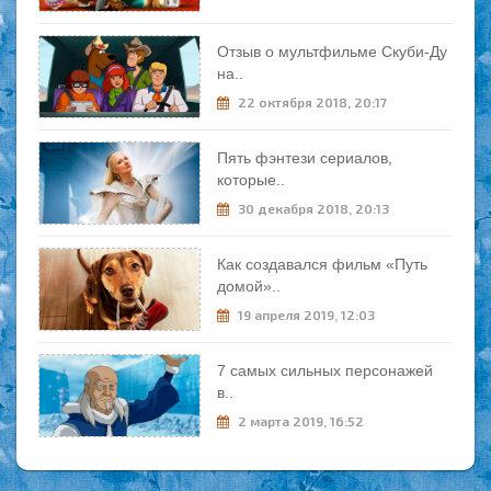
Отзыв о мультфильме Скуби-Ду
на..
22 октября 2018, 20:17
Пять фэнтези сериалов,
которые..
30 декабря 2018, 20:13
Как создавался фильм «Путь
домой»..
19 апреля 2019, 12:03
7 самых сильных персонажей
в..
2 марта 2019, 16:52