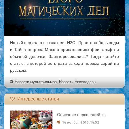
Новый сериал от создателя H2O: Просто добавь воды
и Тайна острова Мако о приключениях феи, эльфа и
обычной девочки. Заинтересовались? Тогда читайте
статью, в которой есть дата выхода первых серий на
русском.
Новости мультфильмов
,
Новости Никелодеон
Интересные статьи
Описание персонажей из..
14 ноября 2018, 14:52