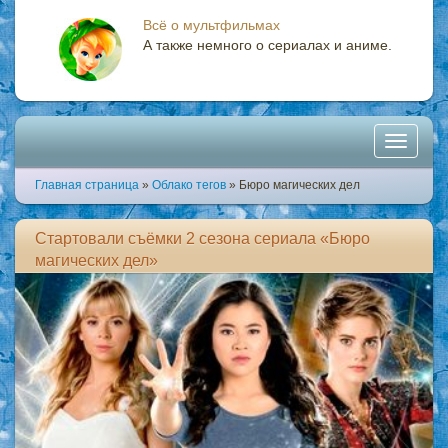
Всё о мультфильмах
А также немного о сериалах и аниме.
Toggle
Главная страница
»
Облако тегов
» Бюро магических дел
navigati
Стартовали съёмки 2 сезона сериала «Бюро
магических дел»