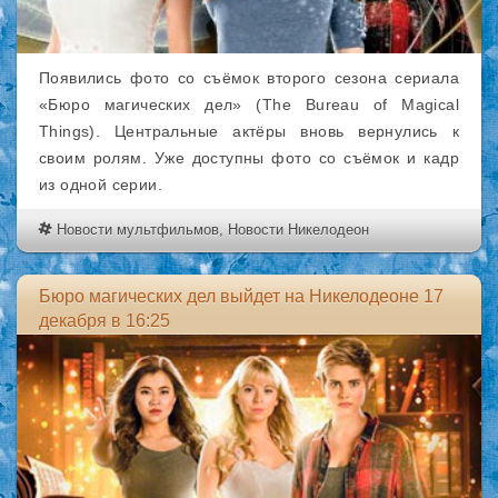
Появились фото со съёмок второго сезона сериала
«Бюро магических дел» (The Bureau of Magical
Things). Центральные актёры вновь вернулись к
своим ролям. Уже доступны фото со съёмок и кадр
из одной серии.
Новости мультфильмов
,
Новости Никелодеон
Бюро магических дел выйдет на Никелодеоне 17
декабря в 16:25