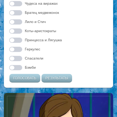
Чудеса на виражах
Братец медвежонок
Лило и Стич
Коты-аристократы
Принцесса и Лягушка
Геркулес
Спасатели
Бэмби
ГОЛОСОВАТЬ
РЕЗУЛЬТАТЫ