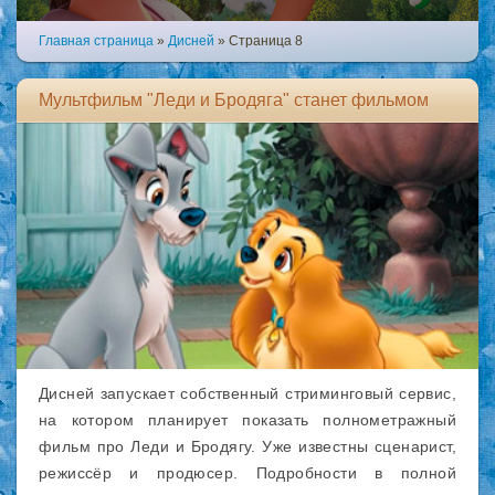
Главная страница
»
Дисней
» Страница 8
Мультфильм "Леди и Бродяга" станет фильмом
Дисней запускает собственный стриминговый сервис,
на котором планирует показать полнометражный
фильм про Леди и Бродягу. Уже известны сценарист,
режиссёр и продюсер. Подробности в полной