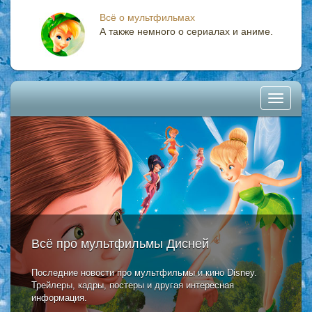
Всё о мультфильмах
А также немного о сериалах и аниме.
Toggle
navigati
Всё про мультфильмы Дисней
Последние новости про мультфильмы и кино Disney.
Трейлеры, кадры, постеры и другая интересная
информация.