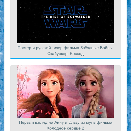
Постер и русский тизер фильма Звёздные Войны:
Скайуокер. Восход
Первый взгляд на Анну и Эльзу из мультфильма
Холодное сердце 2