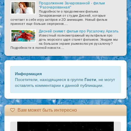
Продолжение Зачарованной - фильм
"Разочарованная"
Подробности о продолжении фильма
Зачарованная от студии Дисней, которые
сочетает в себе игру актёров и 2D анимацию. Новый фильм
принесет еще больше сюрпризов....
Дисней снимет фильм про Русалочку Ариэль
Известный полнометражный мультфильм про
дочь морского царя станет фильмом. Увидим мы
на большом экране рыжеволосую русалочку?
Подробности в полной новости....
Информация
Посетители, находящиеся в группе
Гости
, не могут
оставлять комментарии к данной публикации.
Вам может быть интересно