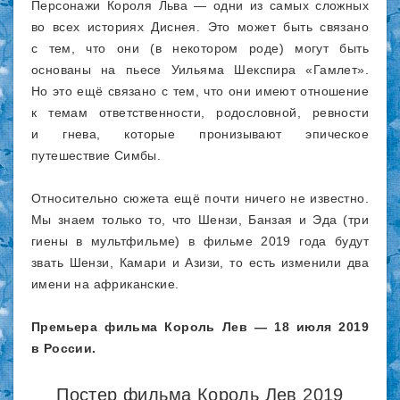
Персонажи Короля Льва — одни из самых сложных
во всех историях Диснея. Это может быть связано
с тем, что они (в некотором роде) могут быть
основаны на пьесе Уильяма Шекспира «Гамлет».
Но это ещё связано с тем, что они имеют отношение
к темам ответственности, родословной, ревности
и гнева, которые пронизывают эпическое
путешествие Симбы.
Относительно сюжета ещё почти ничего не известно.
Мы знаем только то, что Шензи, Банзая и Эда (три
гиены в мультфильме) в фильме 2019 года будут
звать Шензи, Камари и Азизи, то есть изменили два
имени на африканские.
Премьера фильма Король Лев — 18 июля 2019
в России.
Постер фильма Король Лев 2019