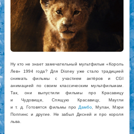
Ну кто не знает замечательный мультфильм «Король
Лев» 1994 года? Для Disney уже стало традицией
снимать фильмы с участием актёров и CGI
анимацией по своим классическим мультфильмам.
Так, они выпустили фильмы про Красавицу
и Чудовище, Спящую Красавицу, Маугли
и т. д. Готовятся фильмы про
Дамбо
, Мулан, Мэри
Поппинс и другие. Не забыл Дисней и про короля
льва.