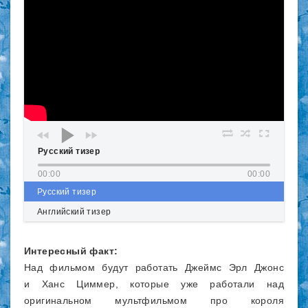
Русский тизер
00:00
00:00
Русский тизер
Английский тизер
Интересный факт:
Над фильмом будут работать Джеймс Эрл Джонс
и Ханс Циммер, которые уже работали над
оригинальном мультфильмом про короля