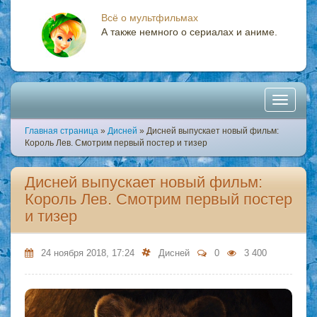
Всё о мультфильмах
А также немного о сериалах и аниме.
Toggle
Главная страница
»
Дисней
» Дисней выпускает новый фильм:
navigati
Король Лев. Смотрим первый постер и тизер
Дисней выпускает новый фильм:
Король Лев. Смотрим первый постер
и тизер
24 ноября 2018, 17:24
Дисней
0
3 400