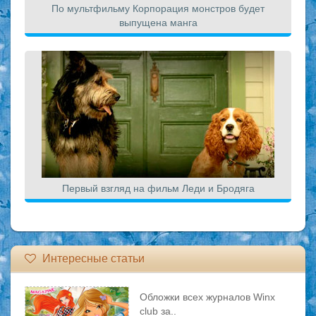
По мультфильму Корпорация монстров будет
выпущена манга
Первый взгляд на фильм Леди и Бродяга
Интересные статьи
Обложки всех журналов Winx
club за..